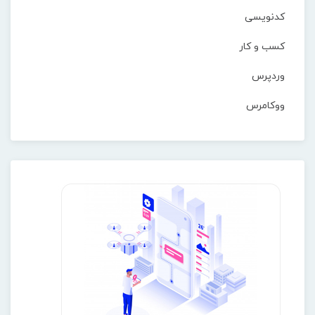
کدنویسی
کسب و کار
وردپرس
ووکامرس