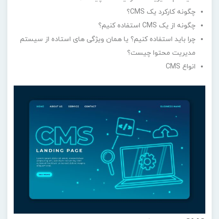
چگونه کارکرد یک CMS؟
چگونه از یک CMS استفاده کنیم؟
چرا باید استفاده کنیم؟ یا همان ویژگی های استاده از سیستم
مدیریت محتوا چیست؟
انواع CMS