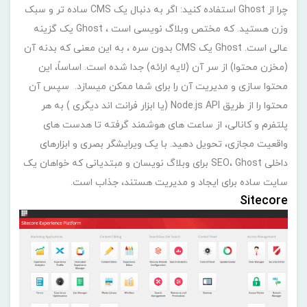
چرا از Ghost استفاده کنید: اگر به دنبال یک CMS ساده تر و سبک
وزن هستید. که مختص وبلاگ نویسی است ، Ghost یک گزینه
عالی است. Ghost یک CMS بدون سره ، به این معنی که بدنه آن
(مخزن محتوا) از سر آن (لایه ارائه) جدا شده است. اساساً، این
محتوا سازی و مدیریت آن را برای شما ممکن میسازد. سپس آن
محتوا را از طریق Node.js API (یا ابزار فرانت اند دیگری ) به هر
پلتفرم و کانالی، از ساعت های هوشمند گرفته تا هدست های
واقعیت مجازی، تحویل دهید. با یک ویرایشگر بصری و ابزارهای
داخلی SEO، Ghost برای وبلاگ نویسان و مبتدیانی که خواهان یک
سایت ساده برای ایجاد و مدیریت هستند، جذاب است.
Sitecore