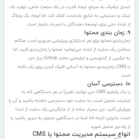
تبدیل ترافیک به سرنخ، ایجاد قدرت در یک صنعت خاص، تولید بک
لینک و دستیابی به نتایج بلندمدت کمک کند. اما ایجاد یک وبلاگ
از ابتدا، حتی برای توسعه دهندگان با تجربه، دشوار است.
9. زمان بندی محتوا
زمان‌بندی محتوا برای هر استراتژی ویرایشی ضروری است. هنگام
ساختن یک سایت از ابتدا، می‌توانید محتوا را زمان‌بندی کنید. اما
به ترکیبی از کدنویسی و ابزارهایی مانند GitHub نیاز دارد.
با CMS، زمان‌بندی محتوا به آسانی کلیک کردن روی یک دکمه
است.
10. دسترسی آسان
با یک پلتفرم CMS، می توانید تقریباً در هر دستگاهی که به
اینترنت متصل است، به سایت خود دسترسی داشته باشید و آن را
ویرایش کنید. این بسیار ساده تر از جایگزینی یک سایت از ابتدا
است، بنابرابن لازمه که شما در دستگاهی متصل به سرور باشید یا
از راه دور متصل شوید.
انواع سیستم مدیریت محتوا یا CMS