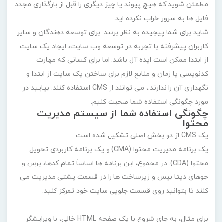
مطمئن شوید که هیچ پیوند یا چیز دیگری را قبل از بارگذاری مجدد
فایل ها به سرور خراب نکرده اید.
شاید برای شما پیجیده به نظر برسد. برای توسعه دهندگان و سایر
کاربران پیشرفته با تجربه در توسعه وب سایت، ایجاد یک سایت
از ابتدا ممکن است ایده آل باشد. اما برای کسانی که مهارت
کدنویسی یا زمان و منابع لازم برای ساختن یک سایت از ابتدا و
نگهداری آن را ندارند.، می توانند از CMS استفاده کنند. بیایید در
مورد چگونگی استفاده شما صحبت کنیم.
چگونگی استفاده شما از سیستم مدیریت
محتوا
یک CMS از دو بخش اصلی تشکیل شده است:
یک برنامه مدیریت محتوا (CMA) و یک برنامه کاربردی تحویل
محتوا (CDA). در مجموع، این برنامه ها اساساً تمام کدها، پرس و
جوهای دیتا بیس و زیرساخت ها را در قسمت پشتی مدیریت می
کنند تا بتوانید روی قسمت جلویی سایت خود تمرکز کنید.
برای مثال، به جای شروع با یک صفحه HTML خالی، با ویرایشگر