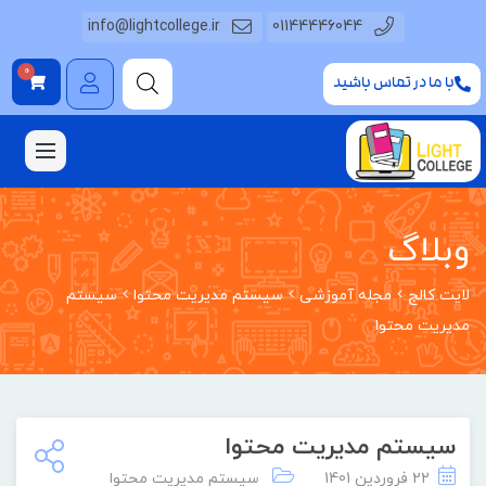
info@lightcollege.ir
01144446044
0
با ما در تماس باشید
وبلاگ
لایت کالج
مجله آموزشی
سیستم مدیریت محتوا
سیستم
مدیریت محتوا
سیستم مدیریت محتوا
22 فروردین 1401
سیستم مدیریت محتوا