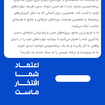
برنامه‌نویسی وجود دارد تا هر کسی بتواند بدون هزینه، مهارت‌های
اولیه را کسب کند. همچنین، برای کسانی که به دنبال آموزش‌های
پیشرفته و تخصصی هستند، دوره‌های حرفه‌ای و جامع با هزینه‌ای
مناسب ارائه می‌شود.
ما با به‌روزترین منابع، پروژه‌های عملی و پشتیبانی حرفه‌ای، مسیر
یادگیری شما را هموار می‌کنیم تا بتوانید مهارت‌های خود را در دنیای
واقعی به کار بگیرید و به یک برنامه‌نویس توانمند تبدیل شوید.
به ما بپیوندید و برنامه نویسی را به سبک جدید یاد بگیرید!