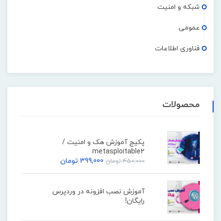
شبکه و امنیت
عمومی
فناوری اطلاعات
محصولات
پکیج آموزش هک و امنیت /
metasploitable2
399,000
تومان
450,000
تومان
آموزش نصب افزونه در وردپرس
رایگان!