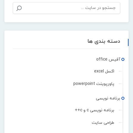
دسته بندی ها
آفیس office
اکسل excel
پاورپوینت powerpoint
برنامه نویسی
برنامه نویسی c و c++
طراحی سایت