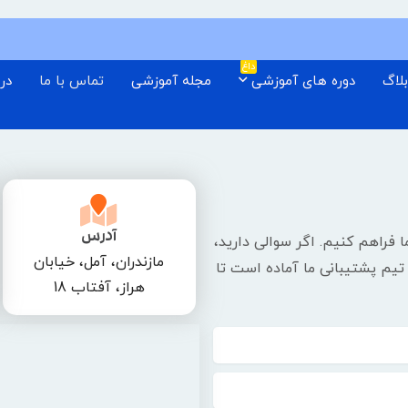
داغ
لاگ
دوره های آموزشی
مجله آموزشی
تماس با ما
درب
آدرس
 فراهم کنیم. اگر سوالی دارید،
مازندران، آمل، خیابان
، تیم پشتیبانی ما آماده است تا
هراز، آفتاب 18