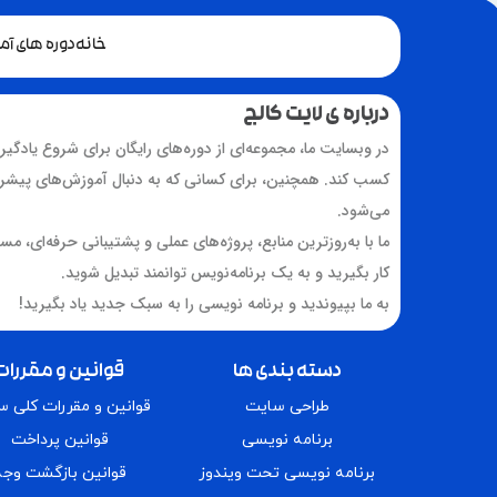
خانه
دوره های آ
درباره ی لایت کالج
در وبسایت ما، مجموعه‌ای از دوره‌های رایگان برای شروع یادگیر
کسب کند. همچنین، برای کسانی که به دنبال آموزش‌های پیشرفت
می‌شود.
ما با به‌روزترین منابع، پروژه‌های عملی و پشتیبانی حرفه‌ای، مس
کار بگیرید و به یک برنامه‌نویس توانمند تبدیل شوید.
به ما بپیوندید و برنامه نویسی را به سبک جدید یاد بگیرید!
دسته بندی ها
قوانین و مقررات
طراحی سایت
قوانین و مقررات کلی 
برنامه نویسی
قوانین پرداخت
برنامه نویسی تحت ویندوز
قوانین بازگشت وجه