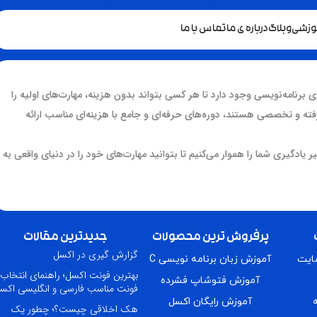
موزشی
وبلاگ
درباره ی ما
تماس با ما
ی برنامه‌نویسی وجود دارد تا هر کسی بتواند بدون هزینه، مهارت‌های اولیه را
ه و تخصصی هستند، دوره‌های حرفه‌ای و جامع با هزینه‌ای مناسب ارائه
یر یادگیری شما را هموار می‌کنیم تا بتوانید مهارت‌های خود را در دنیای واقعی به
پرفروش ترین محصولات
جدیدترین مقالات
گزارش گیری در اکسل
سایت
آموزش زبان برنامه نویسی C
بهترین فونت اکسل؛ راهنمای انتخاب
آموزش فتوشاپ فشرده
فونت مناسب فارسی و انگلیسی اکس
آموزش رایگان اکسل
هک اخلاقی چیست؟؛ چطور یک