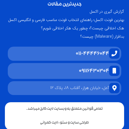
جدیدترین مقالات
گزارش گیری در اکسل
بهترین فونت اکسل؛ راهنمای انتخاب فونت مناسب فارسی و انگلیسی اکسل
هک اخلاقی چیست؟؛ چطور یک هکر اخلاقی شویم؟
بدافزار (Malware) چیست؟
011-44446044
09116430304
آمل، خیابان هراز، آفتاب 18، پلاک 12
تمامی قوانین متعلق به وبسایت لایت کالج میباشد.
طراحی سایت و سئو : لایت کمپانی