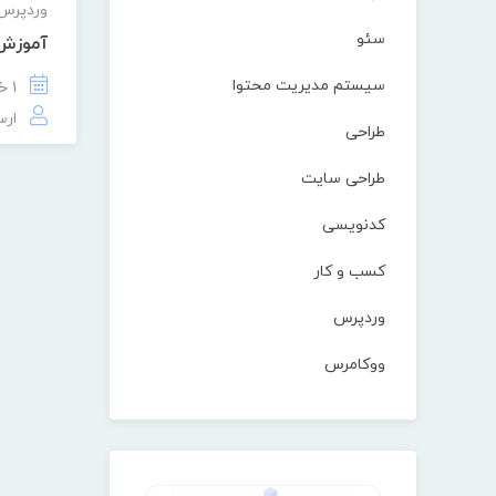
وردپرس
سئو
آموزش 
سیستم مدیریت محتوا
1 خرداد 1401
ارس
طراحی
طراحی سایت
کدنویسی
کسب و کار
وردپرس
ووکامرس