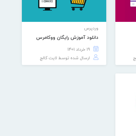
وردپرس
دانلود آموزش رایگان ووکامرس
19 خرداد 1401
ج
ارسال شده توسط
لایت کالج