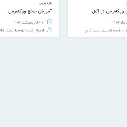
وردپرس
ووکامرس در آمل
آموزش جامع ووکامرس
27 اردیبهشت 1401
ال شده توسط
لایت کالج
ارسال شده توسط
لایت کال