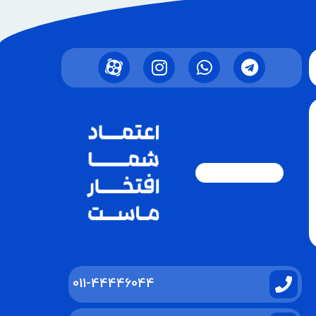
011-44446044