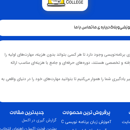
موزشی
وبلاگ
درباره ی ما
تماس با ما
ی برنامه‌نویسی وجود دارد تا هر کسی بتواند بدون هزینه، مهارت‌های اولیه را
ه و تخصصی هستند، دوره‌های حرفه‌ای و جامع با هزینه‌ای مناسب ارائه
یر یادگیری شما را هموار می‌کنیم تا بتوانید مهارت‌های خود را در دنیای واقعی به
پرفروش ترین محصولات
جدیدترین مقالات
گزارش گیری در اکسل
سایت
آموزش زبان برنامه نویسی C
بهترین فونت اکسل؛ راهنمای انتخاب