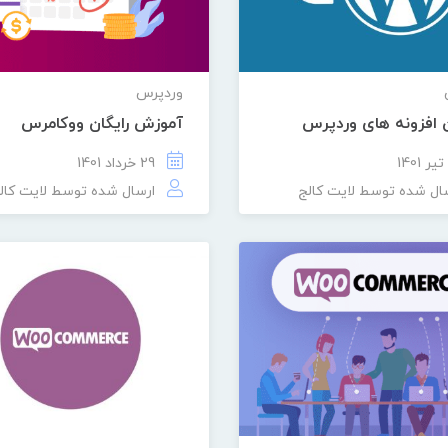
وردپرس
 افزونه های وردپرس
آموزش رایگان ووکامرس
29 خرداد 1401
ال شده توسط
لایت کالج
ارسال شده توسط
لایت کال