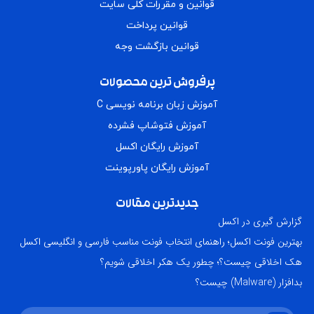
قوانین و مقررات کلی سایت
قوانین پرداخت
قوانین بازگشت وجه
پرفروش ترین محصولات
آموزش زبان برنامه نویسی C
آموزش فتوشاپ فشرده
آموزش رایگان اکسل
آموزش رایگان پاورپوینت
جدیدترین مقالات
گزارش گیری در اکسل
بهترین فونت اکسل؛ راهنمای انتخاب فونت مناسب فارسی و انگلیسی اکسل
هک اخلاقی چیست؟؛ چطور یک هکر اخلاقی شویم؟
بدافزار (Malware) چیست؟