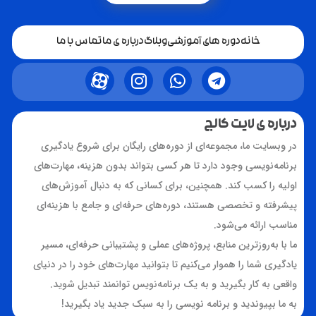
آموزش نصب افزونه در وردپرس
خانه
دوره های آموزشی
وبلاگ
درباره ی ما
تماس با ما
از طریق این آموزش می توانید روش های مختلف نصب
افزونه در وردپرس را به صورت کاملا رایگان مشاهده کنید.
2
2
رایگان!
درباره ی لایت کالج
در وبسایت ما، مجموعه‌ای از دوره‌های رایگان برای شروع یادگیری
برنامه‌نویسی وجود دارد تا هر کسی بتواند بدون هزینه، مهارت‌های
67%
تخفیف
اولیه را کسب کند. همچنین، برای کسانی که به دنبال آموزش‌های
پیشرفته و تخصصی هستند، دوره‌های حرفه‌ای و جامع با هزینه‌ای
مناسب ارائه می‌شود.
ما با به‌روزترین منابع، پروژه‌های عملی و پشتیبانی حرفه‌ای، مسیر
یادگیری شما را هموار می‌کنیم تا بتوانید مهارت‌های خود را در دنیای
واقعی به کار بگیرید و به یک برنامه‌نویس توانمند تبدیل شوید.
به ما بپیوندید و برنامه نویسی را به سبک جدید یاد بگیرید!