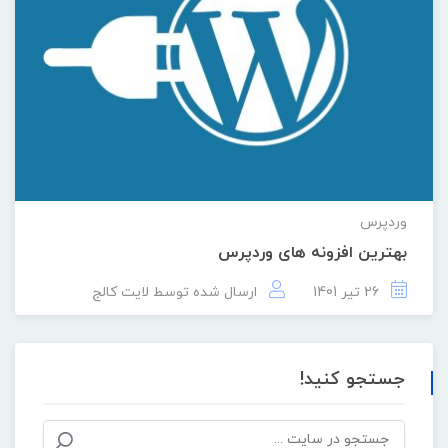
وردپرس
بهترین افزونه های وردپرس
26 تیر 1401
ارسال شده توسط
لایت کالج
جستجو کنید!