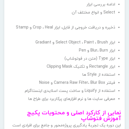
ادامه بررسی ابزار
Select و انواع مختلف آن
ذخیره و دریافت خروجی از فایل، ابزار Crop ، Heal و Stamp
ابزار Select Object ، Paint ، Brush و Gradiant
ابزار Blur، Burn و Pen
ابزار Type (متن در فوتوشاپ)
ابزار Rectangle و تکنیک Clipping Mask
استفاده از Style ها
فیلتر Camera Raw Filter، Blur Box و Noise
استفاده از Liquify و ساخت پست اسلایدی اینستاگرام
معرفی سایت ها و نرم افزارهای پرکاربرد برای طراح ها
نمایی از کارکرد اصلی و محتویات پکیج
آموزش فتوشاپ
این دوره یک تجربهٔ یادگیری پروژه‌محور و جامع برای افرادی است