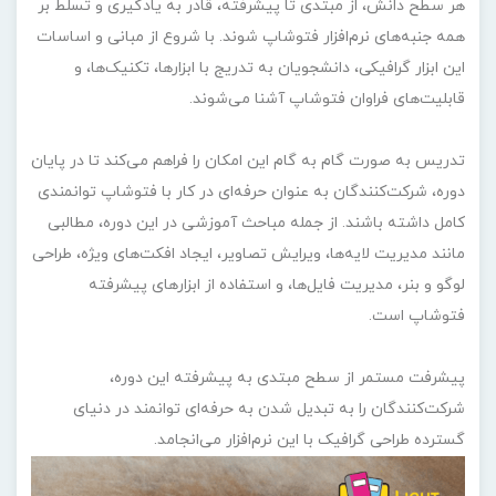
هر سطح دانش، از مبتدی تا پیشرفته، قادر به یادگیری و تسلط بر
همه جنبه‌های نرم‌افزار فتوشاپ شوند. با شروع از مبانی و اساسات
این ابزار گرافیکی، دانشجویان به تدریج با ابزارها، تکنیک‌ها، و
قابلیت‌های فراوان فتوشاپ آشنا می‌شوند.
تدریس به صورت گام به گام این امکان را فراهم می‌کند تا در پایان
دوره، شرکت‌کنندگان به عنوان حرفه‌ای در کار با فتوشاپ توانمندی
کامل داشته باشند. از جمله مباحث آموزشی در این دوره، مطالبی
مانند مدیریت لایه‌ها، ویرایش تصاویر، ایجاد افکت‌های ویژه، طراحی
لوگو و بنر، مدیریت فایل‌ها، و استفاده از ابزارهای پیشرفته
فتوشاپ است.
پیشرفت مستمر از سطح مبتدی به پیشرفته این دوره،
شرکت‌کنندگان را به تبدیل شدن به حرفه‌ای توانمند در دنیای
گسترده طراحی گرافیک با این نرم‌افزار می‌انجامد.