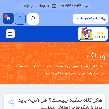
info@lightcollege.ir
01144446044
0
با ما در تماس باشید
وبلاگ
لایت کالج
مجله آموزشی
امنیت و شبکه
هکر کلاه سفید چیست؟
هر آنچه باید درباره هکرهای اخلاقی بدانید
هکر کلاه سفید چیست؟ هر آنچه باید
درباره هکرهای اخلاقی بدانید