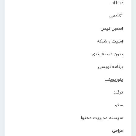
office
آکادمی
اسمبل کیس
امنیت و شبکه
بدون دسته بندی
برنامه نویسی
پاورپوینت
ترفند
سئو
سیستم مدیریت محتوا
طراحی