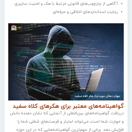
آگاهی از چارچوب‌های قانونی مرتبط با هک و امنیت سایبری
رعایت استانداردهای اخلاقی و حرفه‌ای
گواهینامه‌های معتبر برای هکرهای کلاه سفید
دریافت گواهینامه‌های بین‌المللی از آنجایی که نشان دهنده دانش
و مهارت شما است، می‌تواند اعتبار و فرصت‌های شغلی شما را
افزایش دهد. برخی از مهم‌ترین گواهینامه‌هایی که در این حوزه