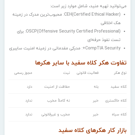
می‌توانید تهیه منید، شامل موارد زیر است:
CEH(Certified Ethical Hacker): محبوب‌ترین مدرک در زمینه
هک اخلاقی
OSCP(Offensive Security Certified Professional): برای
تست نفوذ حرفه‌ای
CompTIA Security+: مدرکی مقدماتی در زمینه امنیت سایبری
تفاوت هکر کلاه سفید با سایر هکرها
نوع هکر
فعالیت قانونی
نیت
مجوز رسمی
کلاه سفید
بله
حفاظت از امنیت
دارد
کلاه خاکستری
خیر
نه کاملاً مخرب
ندارد
کلاه سیاه
خیر
مخرب و غیرقانونی
ندارد
بازار کار هکرهای کلاه سفید