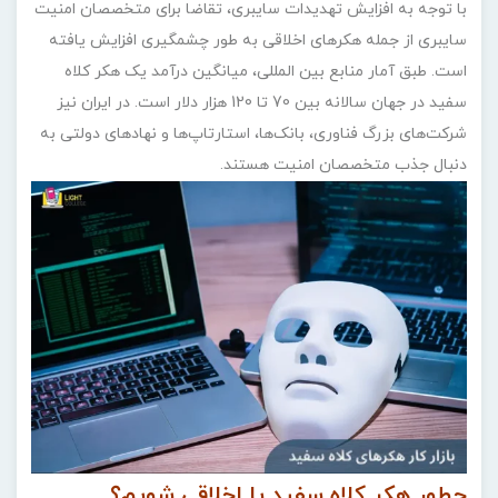
با توجه به افزایش تهدیدات سایبری، تقاضا برای متخصصان امنیت
سایبری از جمله هکرهای اخلاقی به طور چشمگیری افزایش یافته
است. طبق آمار منابع بین ‌المللی، میانگین درآمد یک هکر کلاه
سفید در جهان سالانه بین 70 تا 120 هزار دلار است. در ایران نیز
شرکت‌های بزرگ فناوری، بانک‌ها، استارتاپ‌ها و نهادهای دولتی به
‌دنبال جذب متخصصان امنیت هستند.
چطور هکر کلاه سفید یا اخلاقی شویم؟