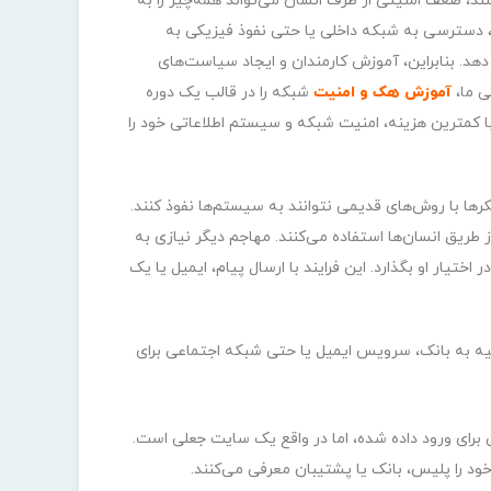
شناسایی نفوذ (IDS) و رمزنگاری استفاده کنند، ضعف امنیتی از طرف انسان می‌تواند همه‌چیز را به
 دسترسی به شبکه داخلی یا حتی نفوذ فیزیکی به
 دهد. بنابراین، آموزش کارمندان و ایجاد سیاست‌های
ی ما،
آموزش هک و امنیت
شبکه را در قالب یک دوره
ا کمترین هزینه، امنیت شبکه و سیستم اطلاعاتی خود را
 با روش‌های قدیمی نتوانند به سیستم‌ها نفوذ کنند.
طریق انسان‌ها استفاده می‌کنند. مهاجم دیگر نیازی به
ختیار او بگذارد. این فرایند با ارسال پیام، ایمیل یا یک
بیه به بانک، سرویس ایمیل یا حتی شبکه اجتماعی برای
 برای ورود داده شده، اما در واقع یک سایت جعلی است.
د را پلیس، بانک یا پشتیبان معرفی می‌کنند.