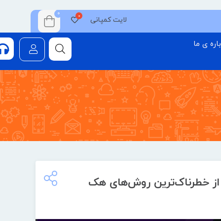
0
لایت کمپانی
اره ی ما
ز خطرناک‌ترین روش‌های هک