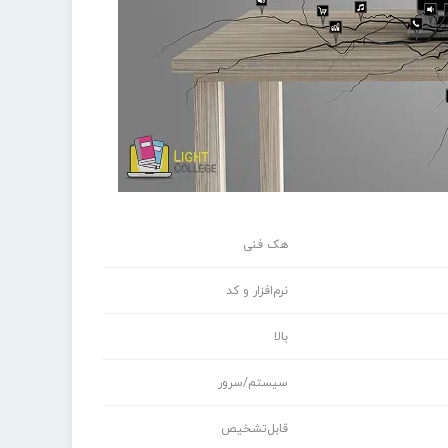
هک فنی
نرم‌افزار و کد
بالا
سیستم/سرور
قابل‌تشخیص