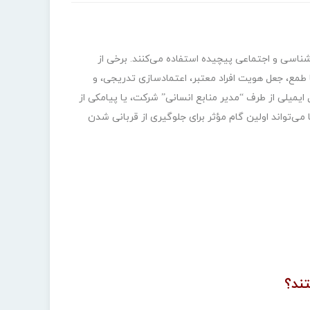
شناسی و اجتماعی پیچیده استفاده می‌کنند. برخی از
یت (Urgency)، تحریک احساس ترس یا طمع، جعل هویت افراد معتبر، اعتمادسازی تدریجی، و
ایمیلی از طرف “مدیر منابع انسانی” شرکت، یا پیامکی از
می‌تواند اولین گام مؤثر برای جلوگیری از قربانی شدن
ند؟