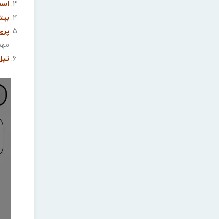
اسمیش
بیتینگ 
پری‌ت
مهم
تیل‌گی