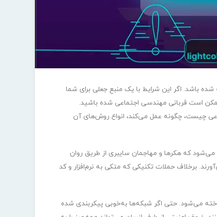
شده باشد. اگر این شرایط با یک منبع جعلی برای شما
د، ممکن است قربانی مهندسی اجتماعی شده باشید.
ی چیست، چگونه عمل می‌کند، انواع روش‌های آن
‌های فریبکاری گفته می‌شود که هکرها و مهاجمان سایبری از طریق روان
رند. برخلاف حملات تکنیکی که متکی به نرم‌افزار و کد
خته می‌شود. حتی اگر شبکه‌ها به‌خوبی پیکربندی شده