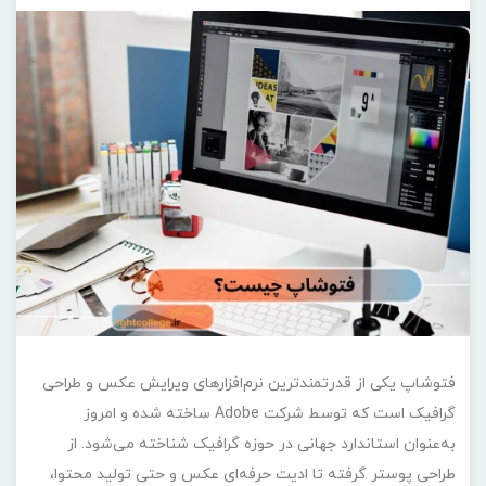
فتوشاپ یکی از قدرتمندترین نرم‌افزارهای ویرایش عکس و طراحی
گرافیک است که توسط شرکت Adobe ساخته شده و امروز
به‌عنوان استاندارد جهانی در حوزه‌ گرافیک شناخته می‌شود. از
طراحی پوستر گرفته تا ادیت حرفه‌ای عکس و حتی تولید محتوا،