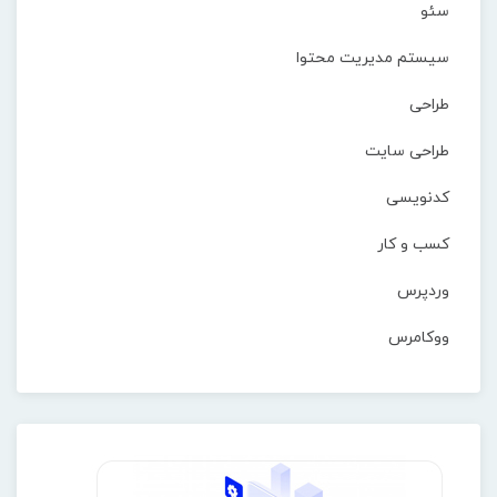
سئو
سیستم مدیریت محتوا
طراحی
طراحی سایت
کدنویسی
کسب و کار
وردپرس
ووکامرس