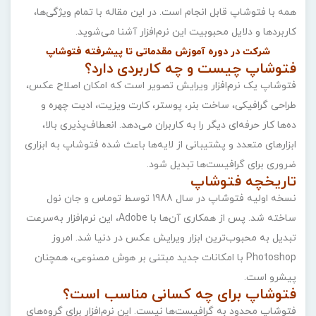
همه با فتوشاپ قابل انجام است. در این مقاله با تمام ویژگی‌ها،
کاربردها و دلایل محبوبیت این نرم‌افزار آشنا می‌شوید.
شرکت در دوره
آموزش مقدماتی تا پیشرفته فتوشاپ
فتوشاپ چیست و چه کاربردی دارد؟
فتوشاپ یک نرم‌افزار ویرایش تصویر است که امکان اصلاح عکس،
طراحی گرافیکی، ساخت بنر، پوستر، کارت ویزیت، ادیت چهره و
ده‌ها کار حرفه‌ای دیگر را به کاربران می‌دهد. انعطاف‌پذیری بالا،
ابزارهای متعدد و پشتیبانی از لایه‌ها باعث شده فتوشاپ به ابزاری
ضروری برای گرافیست‌ها تبدیل شود.
تاریخچه فتوشاپ
نسخه اولیه فتوشاپ در سال 1988 توسط توماس و جان نول
ساخته شد. پس از همکاری آن‌ها با Adobe، این نرم‌افزار به‌سرعت
تبدیل به محبوب‌ترین ابزار ویرایش عکس در دنیا شد. امروز
Photoshop با امکانات جدید مبتنی بر هوش مصنوعی، همچنان
پیشرو است.
فتوشاپ برای چه کسانی مناسب است؟
فتوشاپ محدود به گرافیست‌ها نیست. این نرم‌افزار برای گروه‌های