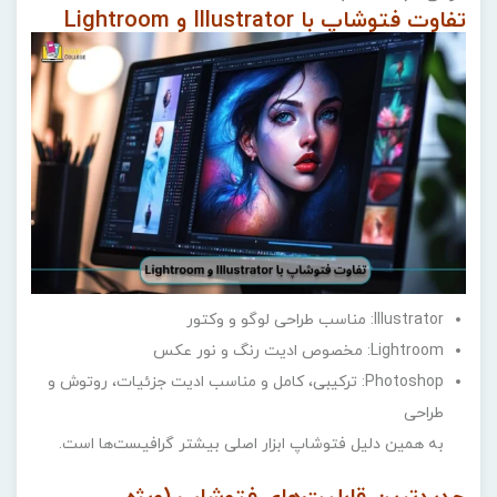
تفاوت فتوشاپ با Illustrator و Lightroom
Illustrator: مناسب طراحی لوگو و وکتور
Lightroom: مخصوص ادیت رنگ و نور عکس
Photoshop: ترکیبی، کامل و مناسب ادیت جزئیات، روتوش و
طراحی
به همین دلیل فتوشاپ ابزار اصلی بیشتر گرافیست‌ها است.