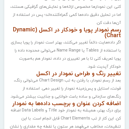
کنی. این نمودارها مخصوص ارائه‌ها و نمایش‌های گرافیکی هستند،
اما در تحلیل دقیق داده‌ها کمی گمراه‌کننده‌اند؛ پس در استفاده از
آن‌ها دقت کن.
رسم نمودار پویا و خودکار در اکسل (Dynamic
Chart)
اگر داده‌هایت دائماً تغییر می‌کنند، بهتر است نمودار را پویا بسازی.
با استفاده از Tables یا Name Range می‌توانی محدوده داده را
پویا تعریف کنی تا با هر تغییری در داده، نمودار هم به‌صورت
خودکار آپدیت شود.
تغییر رنگ و طراحی نمودار در اکسل
بعد از رسم نمودار، با رفتن به تب Chart Design می‌توانی رنگ،
فونت، استایل و پس‌زمینه نمودار را تغییر دهی. استفاده از
رنگ‌های سازمانی و ساده باعث خوانایی و جذابیت بیشتر می‌شود.
اضافه کردن عنوان و برچسب داده‌ها به نمودار
برای درک بهتر، همیشه به نمودار خود Title و Data Labels اضافه
کن. این کار از تب Chart Elements قابل انجام است. با این
تنظیمات، مخاطب می‌فهمد هر ستون یا نقطه چه مقداری را نشان