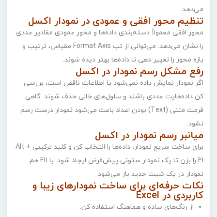
می‌دهد.
تنظیم محور افقی و عمودی در نمودار اکسل
محور افقی معمولاً دسته‌بندی داده‌ها و محور عمودی مقادیر عددی
را نشان می‌دهد. می‌توانی از تب Format Axis مقیاس، ترتیب و
بازه محور را تغییر دهی تا داده‌ها بهتر دیده شوند.
رفع مشکل رسم نمودار در اکسل
اگر نمودار نمایش داده نمی‌شود یا اطلاعات ناقص است، بررسی
کن داده‌هایت عددی باشند و سلول‌های خالی حذف شوند. گاهی
فرمت متنی (Text) بودن اعداد باعث می‌شود نمودار درست رسم
نشود.
میانبر رسم نمودار در اکسل
برای ساخت سریع نمودار، داده‌ها را انتخاب کن و کلید ترکیبی Alt +
F1 را بزن تا یک نمودار ستونی پیش‌فرض ایجاد شود. با F11 هم
نمودار در یک شیت جدید باز می‌شود.
نکات حرفه‌ای برای ساخت نمودارهای زیبا و
کاربردی در Excel
از رنگ‌های ساده و هماهنگ استفاده کن.