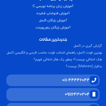
آموزش زبان برنامه نویسی C
آموزش فتوشاپ فشرده
آموزش رایگان اکسل
آموزش رایگان پاورپوینت
جدیدترین مقالات
گزارش گیری در اکسل
بهترین فونت اکسل؛ راهنمای انتخاب فونت مناسب فارسی و انگلیسی اکسل
هک اخلاقی چیست؟؛ چطور یک هکر اخلاقی شویم؟
بدافزار (Malware) چیست؟
011-44446044
09116430304