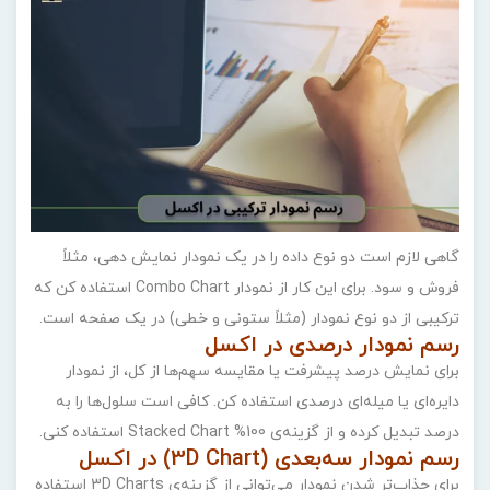
گاهی لازم است دو نوع داده را در یک نمودار نمایش دهی، مثلاً
فروش و سود. برای این کار از نمودار Combo Chart استفاده کن که
ترکیبی از دو نوع نمودار (مثلاً ستونی و خطی) در یک صفحه است.
رسم نمودار درصدی در اکسل
برای نمایش درصد پیشرفت یا مقایسه سهم‌ها از کل، از نمودار
دایره‌ای یا میله‌ای درصدی استفاده کن. کافی است سلول‌ها را به
درصد تبدیل کرده و از گزینه‌ی 100% Stacked Chart استفاده کنی.
رسم نمودار سه‌بعدی (3D Chart) در اکسل
برای جذاب‌تر شدن نمودار می‌توانی از گزینه‌ی 3D Charts استفاده