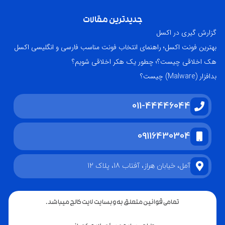
تمامی قوانین متعلق به وبسایت لایت کالج میباشد.
طراحی سایت و سئو : لایت کمپانی