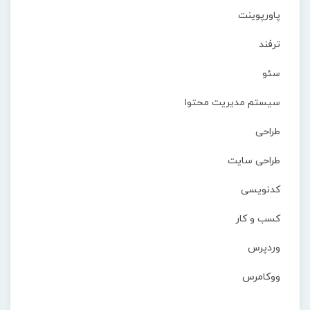
ووکامرس