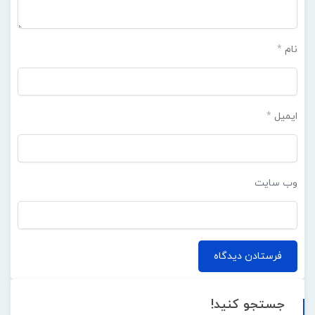
جستجو کنید!
دسته‌ها
office
آکادمی
اسمبل کیس
امنیت و شبکه