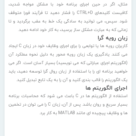
مثال، اگر در حین اجرای برنامه خود با مشکل مواجه شدید،
کافیست کلیدهای CTRL+D را فشار دهید تا فرآیند فورا متوقف
شود. سپس، می توانید به سادگی یک خط به عقب برگردید و تا
زمانی که به عبارت مشکل ساز برسید، به کار خود ادامه دهید.
زبان رویه گرا
کاربران رویه ها یا توابعی را برای اجرای وظایف خود در زبان C ایجاد
می کنند. یادگیری یک زبان رویه محور به دلیل نحوه عملکرد آن
(الگوریتم اجرای عباراتی که می نویسید) بسیار آسان است. اگر می
خواهید برنامه ای را با استفاده از زبان روال گرا توسعه دهید، باید
یک الگوریتم را قالب بندی کنید و آن را به یک تابع تبدیل کنید.
اجرای الگوریتم ها
استفاده از الگوریتم ها در C باعث می شود که محاسبات برنامه
بسیار سریع و روان باشد. پس از آن، زبان C را می توان در تخمین
ها و وظایف پیچیده ای مانند MATLAB به کار برد.
خصوصیات زبان برنامه نویسی C