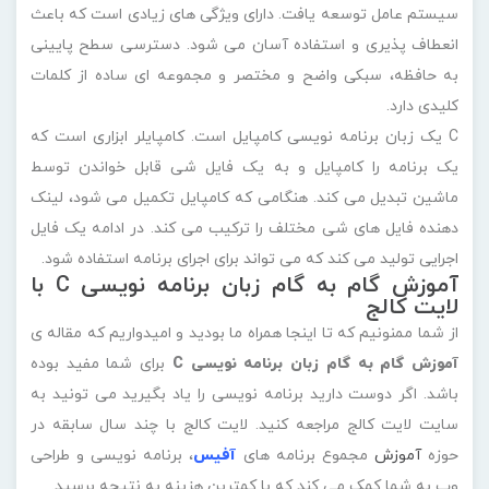
سایت لایت کالج مراجعه کنید. لایت کالج با چند سال سابقه در
حوزه
آموزش
مجموع برنامه های
آفیس
، برنامه نویسی و طراحی
وب به شما کمک می کند که با کمترین هزینه به نتیجه برسید.
قبلی
بعدی
2 دیدگاه
به گفتگوی ما بپیوندید و دیدگاه خود را با ما در میان
بگذارید.
مهرداد
1 آبان 1402 در 16:10