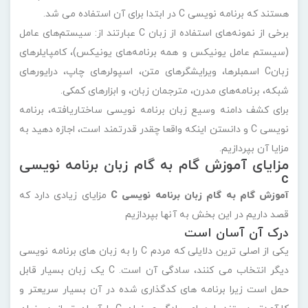
هستند که برنامه نویسی C در ابتدا برای آن استفاده می شد.
برخی از نمونه‌های استفاده از زبان C عبارتند از: سیستم‌های عامل
(سیستم عامل یونیکس و همه برنامه‌های یونیکس)، کامپایلرهای
زبانC اسمبلرها، ویرایشگرهای متن، اسپولرهای چاپ، درایورهای
شبکه، برنامه‌های مدرن، مترجمان زبان، و ابزارهای کمکی.
برای کشف دامنه وسیع زبان برنامه نویسی ساختاریافته، برنامه
نویسی C و دانستن اینکه واقعا چقدر قدرتمند است، اجازه دهید به
مزایا آن بپردازیم.
مزایای آموزش گام به گام زبان برنامه نویسی
c
آموزش گام به گام زبان برنامه نویسی C
مزایای زیادی دارد که
قصد داریم در این بخش به آنها بپردازیم
درک آن آسان است
یکی از اصلی ترین دلایلی که مردم C را به زبان های برنامه نویسی
دیگر انتخاب می کنند، سادگی آن است. C یک زبان بسیار قابل
حمل است زیرا برنامه های کدگذاری شده در آن بسیار سریعتر و