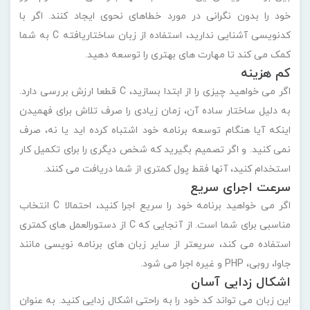
خود را بدون نگرانی در مورد خطاهای نحوی ایجاد کنند. اگر با
کدنویسی آشنایی ندارید، استفاده از زبان ساختاریافته C به شما
کمک می کند تا مهارت های بهتری را توسعه دهید.
کم هزینه
اگر می خواهید چیزی را از ابتدا بسازید، C قطعا ارزش بررسی دارد.
به دلیل ساختار ساده آن، زمان زیادی را صرف تلاش برای فهمیدن
اینکه آیا هنگام توسعه برنامه خود اشتباه کرده اید یا نه، صرف
نمی کنید. و اگر تصمیم بگیرید که شخص دیگری را برای تکمیل کار
استخدام کنید، آنها فقط پول کمتری از شما دریافت می کنند.
سرعت اجرای سریع
اگر می خواهید برنامه خود را سریع اجرا کنید، احتمالا C انتخاب
مناسبی برای شما است. از آنجایی که C از دستورالعمل های کمتری
استفاده می کند، سریعتر از سایر زبان های برنامه نویسی مانند
جاوا، روبی، PHP و غیره اجرا می شود.
اشکال زدایی آسان
این زبان می تواند کد خود را به راحتی اشکال زدایی کنید. به عنوان