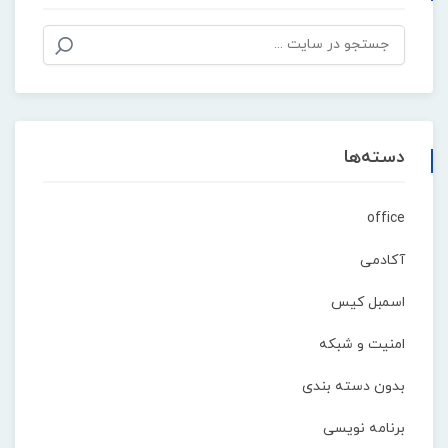
بدون دسته بندی
برنامه نویسی
پاورپوینت
ترفند
سئو
سیستم مدیریت محتوا
طراحی
طراحی سایت
کدنویسی
کسب و کار
وردپرس