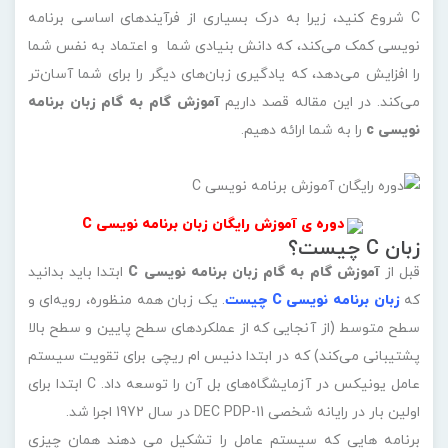
C شروع کنید، زیرا به درک بسیاری از فرآیندهای اساسی برنامه
نویسی کمک می‌کند، که دانش بنیادی شما و اعتماد به نفس شما
را افزایش می‌دهد، که یادگیری زبان‌های دیگر را برای شما آسان‌تر
می‌کند. در این مقاله قصد داریم
آموزش گام به گام زبان برنامه
نویسی c
را به شما ارائه دهیم.
دوره ی آموزش رایگان زبان برنامه نویسی C
زبان C چیست؟
قبل از
آموزش گام به گام زبان برنامه نویسی C
ابتدا باید بدانید
که
ز
بان برنامه نویسی C چیست
. یک زبان همه منظوره، رویه‌ای و
سطح متوسط (از آنجایی که از عملکردهای سطح پایین و سطح بالا
پشتیبانی می‌کند) که در ابتدا دنیس ام ریچی برای تقویت سیستم
عامل یونیکس در آزمایشگاه‌های بل آن را توسعه داد. C ابتدا برای
اولین بار در رایانه شخصی DEC PDP-11 در سال 1972 اجرا شد.
برنامه هایی که سیستم عامل را تشکیل می دهند همان چیزی