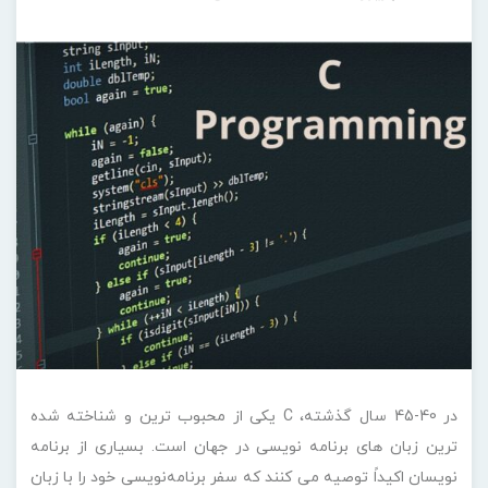
در 40-45 سال گذشته، C یکی از محبوب ترین و شناخته شده
ترین زبان های برنامه نویسی در جهان است. بسیاری از برنامه
نویسان اکیداً توصیه می کنند که سفر برنامه‌نویسی خود را با زبان