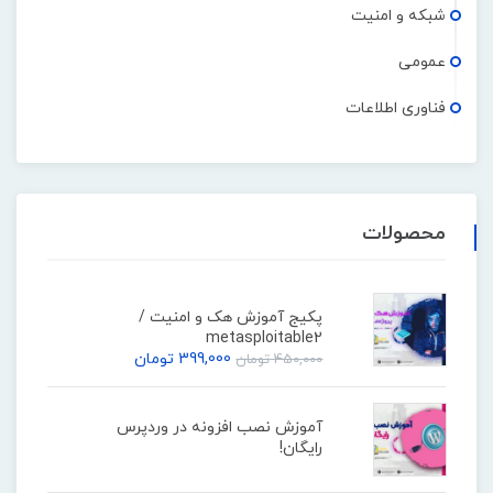
شبکه و امنیت
عمومی
فناوری اطلاعات
محصولات
پکیج آموزش هک و امنیت /
metasploitable2
399,000
تومان
450,000
تومان
آموزش نصب افزونه در وردپرس
رایگان!