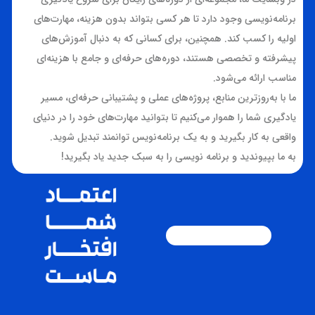
برنامه‌نویسی وجود دارد تا هر کسی بتواند بدون هزینه، مهارت‌های
اولیه را کسب کند. همچنین، برای کسانی که به دنبال آموزش‌های
پیشرفته و تخصصی هستند، دوره‌های حرفه‌ای و جامع با هزینه‌ای
مناسب ارائه می‌شود.
ما با به‌روزترین منابع، پروژه‌های عملی و پشتیبانی حرفه‌ای، مسیر
یادگیری شما را هموار می‌کنیم تا بتوانید مهارت‌های خود را در دنیای
واقعی به کار بگیرید و به یک برنامه‌نویس توانمند تبدیل شوید.
به ما بپیوندید و برنامه نویسی را به سبک جدید یاد بگیرید!