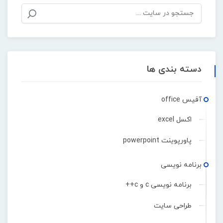
دسته بندی ها
آفیس office
اکسل excel
پاورپوینت powerpoint
برنامه نویسی
برنامه نویسی c و c++
طراحی سایت