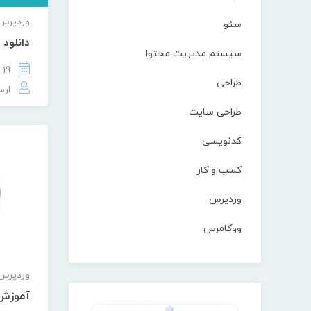
وردپرس
سئو
دانلود
سیستم مدیریت محتوا
19 خرداد 1401
طراحی
ارس
طراحی سایت
کدنویسی
کسب و کار
وردپرس
ووکامرس
وردپرس
آموزش 