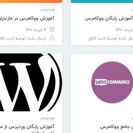
وردپرس
 آموزش رایگان ووکامرس
آموزش ووکامرس در مازندرا
9 خرداد 1401
ال شده توسط
لایت کالج
ارسال شده توسط
لایت کال
وردپرس
جامع ووکامرس
آموزش رایگان وردپرس از م