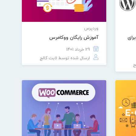
وردپرس
رای
آموزش رایگان ووکامرس
29 خرداد 1401
ارسال شده توسط
لایت کالج
ج