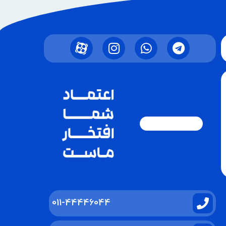
011-44446044