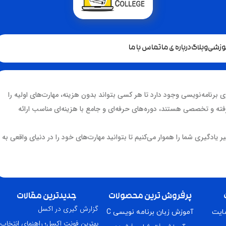
موزشی
وبلاگ
درباره ی ما
تماس با ما
ی برنامه‌نویسی وجود دارد تا هر کسی بتواند بدون هزینه، مهارت‌های اولیه را
ه و تخصصی هستند، دوره‌های حرفه‌ای و جامع با هزینه‌ای مناسب ارائه
یر یادگیری شما را هموار می‌کنیم تا بتوانید مهارت‌های خود را در دنیای واقعی به
پرفروش ترین محصولات
جدیدترین مقالات
گزارش گیری در اکسل
سایت
آموزش زبان برنامه نویسی C
بهترین فونت اکسل؛ راهنمای انتخاب