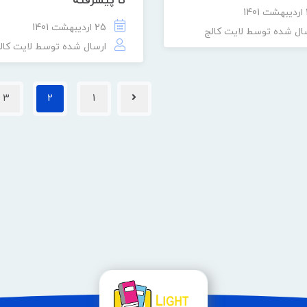
تا پیشرفته
25 اردیبهشت 1401
ال شده توسط
لایت کالج
ارسال شده توسط
لایت کال
3
2
1